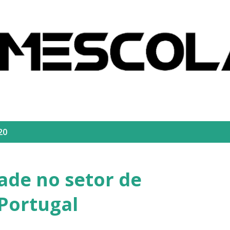
Pular para o conteúdo principal
20
ade no setor de
Portugal